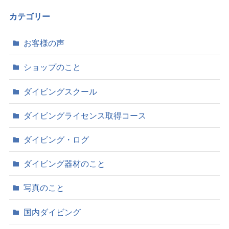
カ
イ
カテゴリー
ブ
お客様の声
ショップのこと
ダイビングスクール
ダイビングライセンス取得コース
ダイビング・ログ
ダイビング器材のこと
写真のこと
国内ダイビング