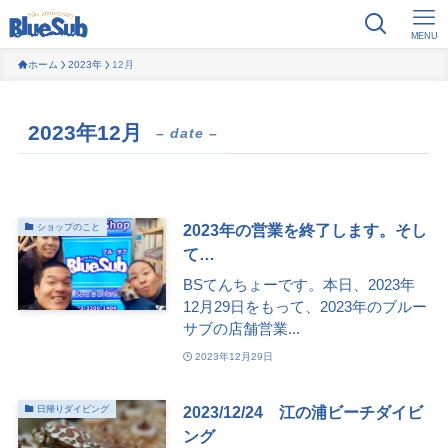
MENU
ホーム
2023年
12月
2023年12月
– date –
2023年の営業を終了します。そし
ショップのこと
て…
BSてんちょーです。本日、2023年
12月29日をもって、2023年のブルー
サブの店舗営業...
2023年12月29日
2023/12/24 江の浦ビーチダイビ
日帰りダイビング
ング