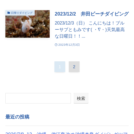
2023/12/2 井田ビーチダイビング
日帰りダイビング
2023/12/3（日） こんにちは！ブル
ーサブともみです( ・∇・)天気最高
な日曜日！！...
2023年12月3日
1
2
検索
最近の投稿