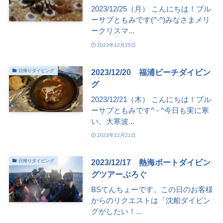
2023/12/25（月） こんにちは！ブル
ーサブともみです(^-^)みなさまメリ
ークリスマ...
2023年12月25日
2023/12/20 福浦ビーチダイビン
日帰りダイビング
グ
2023/12/21（木） こんにちは！ブル
ーサブともみです^ - ^今日も実に寒
い。大寒波...
2023年12月21日
2023/12/17 熱海ボートダイビン
日帰りダイビング
グツアーぶろぐ
BSてんちょーです。この日のお客様
からのリクエストは「沈船ダイビン
グがしたい！...