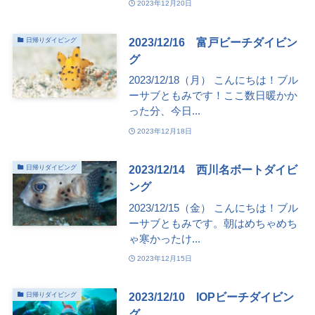
2023年12月20日
2023/12/16 富戸ビーチダイビン
日帰りダイビング
グ
2023/12/18（月） こんにちは！ブル
ーサブともみです！ここ数日暖かか
った分、今日...
2023年12月18日
2023/12/14 西川名ボートダイビ
日帰りダイビング
ング
2023/12/15（金） こんにちは！ブル
ーサブともみです。朝はめちゃめち
ゃ寒かったけ...
2023年12月15日
2023/12/10 IOPビーチダイビン
日帰りダイビング
グ