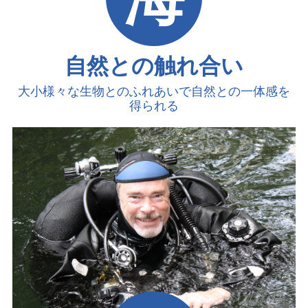
自然との触れ合い
大小様々な生物とのふれあいで
自然との一体感を
得られる