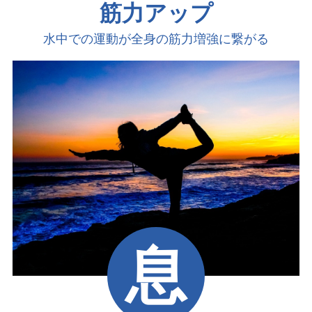
筋力アップ
水中での運動が
全身の筋力増強に繋がる
息