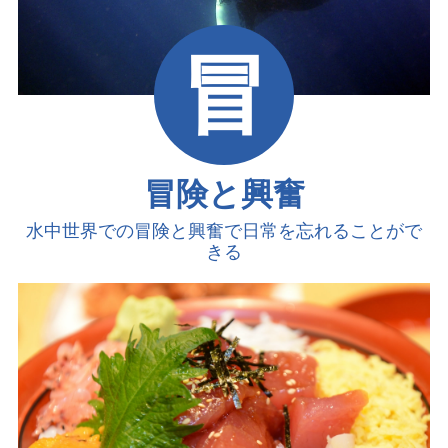
冒
冒険と興奮
水中世界での冒険と興奮で
日常を忘れることがで
きる