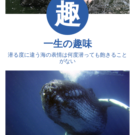
趣
一生の趣味
潜る度に違う海の表情は
何度潜っても飽きること
がない