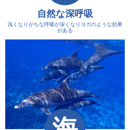
自然な深呼吸
浅くなりがちな呼吸が深くなり
ヨガのような効果
がある
海