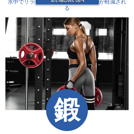
水中でリラックスすることで
ストレスが軽減され
る
鍛