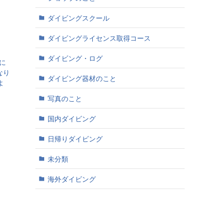
ダイビングスクール
ダイビングライセンス取得コース
ダイビング・ログ
気に
なり
ダイビング器材のこと
よ
写真のこと
国内ダイビング
日帰りダイビング
未分類
海外ダイビング