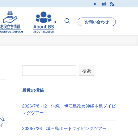
お問い合わせ
検索
最近の投稿
2026/7/8~12 沖縄・伊江島改め沖縄本島ダイビ
ングツアー
かな
イ
2026/7/26 城ヶ島ボートダイビングツアー