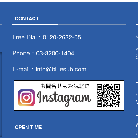
CONTACT
Free Dial：
0120-2632-05
Phone：
03-3200-1404
E-mail：
info@bluesub.com
OPEN TIME