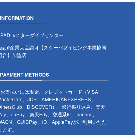
INFORMATION
※PADI 5スターダイブセンター
※経済産業大臣認可【スクーバダイビング事業協同
組合】加盟店
PAYMENT METHODS
※お支払いには現金、クレジットカード（VISA、
MasterCard、JCB、AMERICANEXPRESS、
DinersClub、DISCOVER）、銀行振り込み、楽天
Pay、auPay、楽天Edy、交通系IC、nanaco、
WAON、QUICPay、iD、ApplePayがご利用いただ
けます。