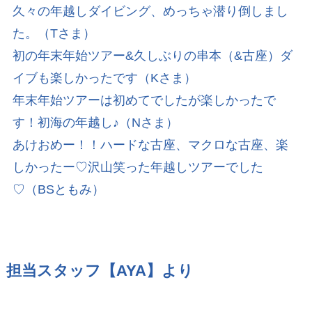
久々の年越しダイビング、めっちゃ潜り倒しまし
た。（Tさま）
初の年末年始ツアー&久しぶりの串本（&古座）ダ
イブも楽しかったです（Kさま）
年末年始ツアーは初めてでしたが楽しかったで
す！初海の年越し♪（Nさま）
あけおめー！！ハードな古座、マクロな古座、楽
しかったー♡沢山笑った年越しツアーでした
♡（BSともみ）
担当スタッフ【AYA】より