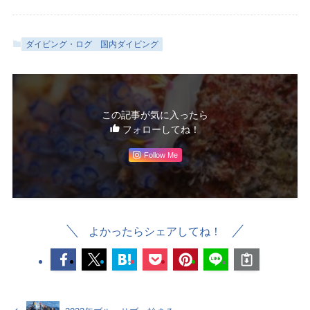
ダイビング・ログ
国内ダイビング
この記事が気に入ったら
フォローしてね！
Follow Me
よかったらシェアしてね！