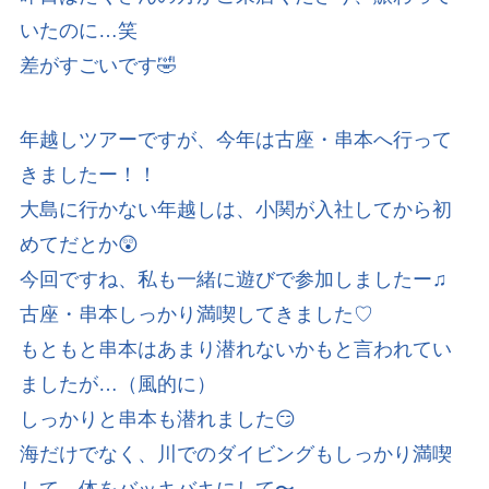
いたのに…笑
差がすごいです🤣
年越しツアーですが、今年は古座・串本へ行って
きましたー！！
大島に行かない年越しは、小関が入社してから初
めてだとか😲
今回ですね、私も一緒に遊びで参加しましたー♫
古座・串本しっかり満喫してきました♡
もともと串本はあまり潜れないかもと言われてい
ましたが…（風的に）
しっかりと串本も潜れました😏
海だけでなく、川でのダイビングもしっかり満喫
して、体をバッキバキにして〜