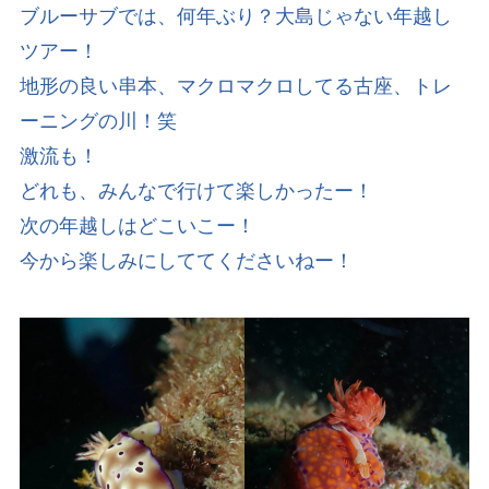
ブルーサブでは、何年ぶり？大島じゃない年越し
ツアー！
地形の良い串本、マクロマクロしてる古座、トレ
ーニングの川！笑
激流も！
どれも、みんなで行けて楽しかったー！
次の年越しはどこいこー！
今から楽しみにしててくださいねー！