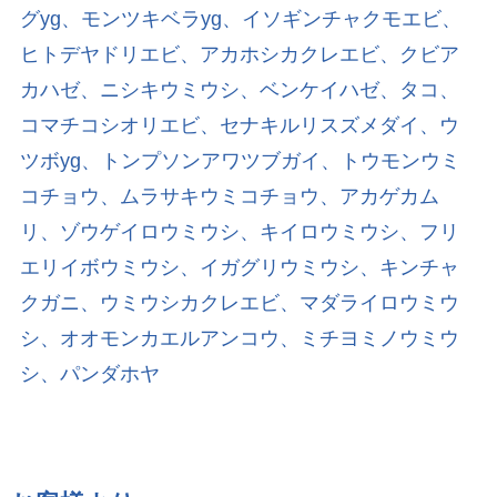
グyg、モンツキベラyg、イソギンチャクモエビ、
ヒトデヤドリエビ、アカホシカクレエビ、クビア
カハゼ、ニシキウミウシ、ベンケイハゼ、タコ、
コマチコシオリエビ、セナキルリスズメダイ、ウ
ツボyg、トンプソンアワツブガイ、トウモンウミ
コチョウ、ムラサキウミコチョウ、アカゲカム
リ、ゾウゲイロウミウシ、キイロウミウシ、フリ
エリイボウミウシ、イガグリウミウシ、キンチャ
クガニ、ウミウシカクレエビ、マダライロウミウ
シ、オオモンカエルアンコウ、ミチヨミノウミウ
シ、パンダホヤ