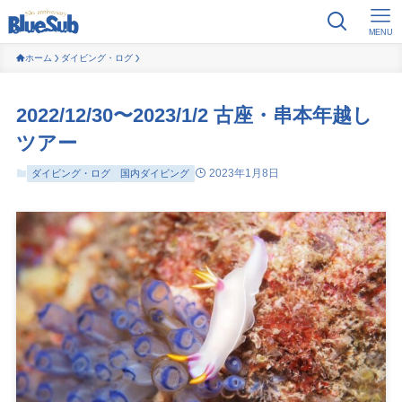
MENU
ホーム
ダイビング・ログ
2022/12/30〜2023/1/2 古座・串本年越し
ツアー
2023年1月8日
ダイビング・ログ
国内ダイビング