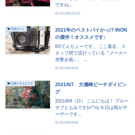
ですね...
2021年8月15日
2021年のベストバイかっ!? INON
写真のこと
の傑作！オススメです♪
BSてんちょーです。 ここ最近、ス
タッフ間で流行っている『メーカー
突撃企画』。 ...
2021年8月9日
2021/8/7 大瀬崎ビーチダイビン
日帰りダイビング
グ
2021/8/8（日） こんにちは！ ブルー
サブともみです(o^^o) 今日は雨がザ
ーザーです...
2021年8月8日