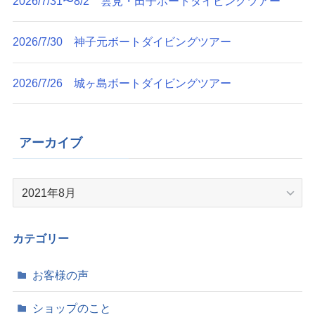
2026/7/31〜8/2 雲見・田子ボートダイビングツアー
2026/7/30 神子元ボートダイビングツアー
2026/7/26 城ヶ島ボートダイビングツアー
アーカイブ
ア
ー
カ
イ
カテゴリー
ブ
お客様の声
ショップのこと