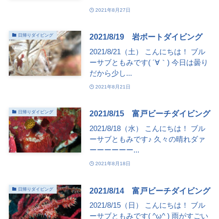
2021年8月27日
2021/8/19 岩ボートダイビング
日帰りダイビング
2021/8/21（土） こんにちは！ ブル
ーサブともみです( ´∀｀) 今日は曇り
だから少し...
2021年8月21日
2021/8/15 富戸ビーチダイビング
日帰りダイビング
2021/8/18（水） こんにちは！ ブル
ーサブともみです♪ 久々の晴れダァ
ーーーーーー...
2021年8月18日
2021/8/14 富戸ビーチダイビング
日帰りダイビング
2021/8/15（日） こんにちは！ ブル
ーサブともみです( ^ω^ ) 雨がすごい