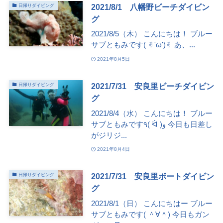
2021/8/1 八幡野ビーチダイビン
日帰りダイビング
グ
2021/8/5（木） こんにちは！ ブルー
サブともみです( ✌︎'ω')✌︎ あ、...
2021年8月5日
2021/7/31 安良里ビーチダイビン
日帰りダイビング
グ
2021/8/4（水） こんにちは！ ブルー
サブともみです٩( ᐛ )و 今日も日差し
がジリジ...
2021年8月4日
2021/7/31 安良里ボートダイビン
日帰りダイビング
グ
2021/8/1（日） こんにちはー ブルー
サブともみです( ＾∀＾) 今日もガン