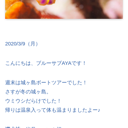
2020/3/9（月）
こんにちは、ブルーサブAYAです！
週末は城ヶ島ボートツアーでした！
さすが冬の城ヶ島。
ウミウシだらけでした！
帰りは温泉入って体も温まりましたよー♪