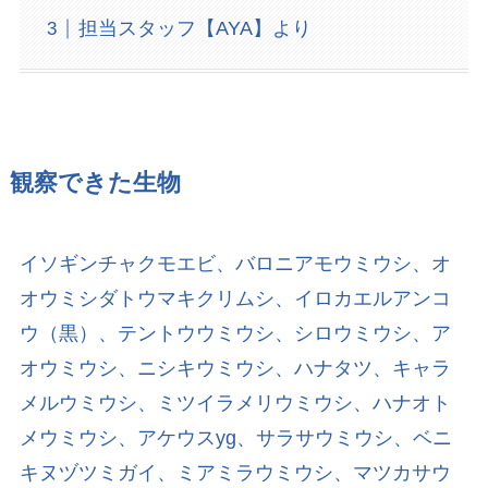
担当スタッフ【AYA】より
観察できた生物
イソギンチャクモエビ、バロニアモウミウシ、オ
オウミシダトウマキクリムシ、イロカエルアンコ
ウ（黒）、テントウウミウシ、シロウミウシ、ア
オウミウシ、ニシキウミウシ、ハナタツ、キャラ
メルウミウシ、ミツイラメリウミウシ、ハナオト
メウミウシ、アケウスyg、サラサウミウシ、ベニ
キヌヅツミガイ、ミアミラウミウシ、マツカサウ