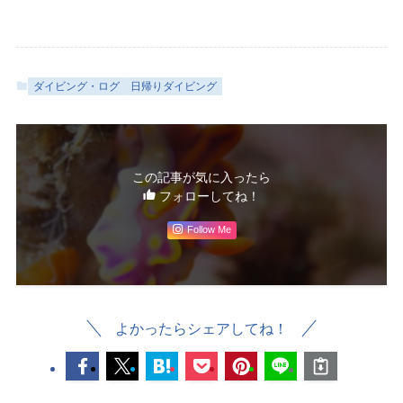
ダイビング・ログ
日帰りダイビング
この記事が気に入ったら
フォローしてね！
Follow Me
よかったらシェアしてね！