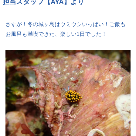
担当スタッフ【AYA】より
さすが！冬の城ヶ島はウミウシいっぱい！ご飯も
お風呂も満喫できた、楽しい1日でした！