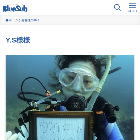
MENU
ホーム
お客様の声
Y.S様様