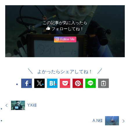
この記事が気に入ったら
フォローしてね！
Follow Me
よかったらシェアしてね！
Y.K様
A.N様