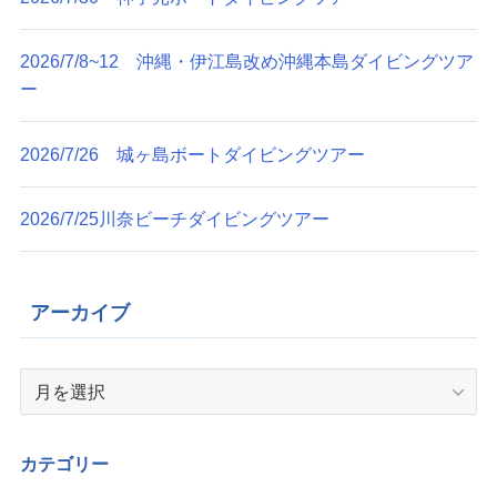
2026/7/8~12 沖縄・伊江島改め沖縄本島ダイビングツア
ー
2026/7/26 城ヶ島ボートダイビングツアー
2026/7/25川奈ビーチダイビングツアー
アーカイブ
ア
ー
カ
イ
カテゴリー
ブ