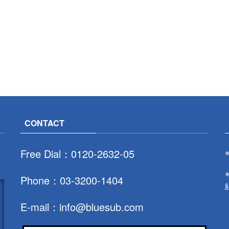
CONTACT
Free Dial：
0120-2632-05
Phone：
03-3200-1404
E-mail：
info@bluesub.com