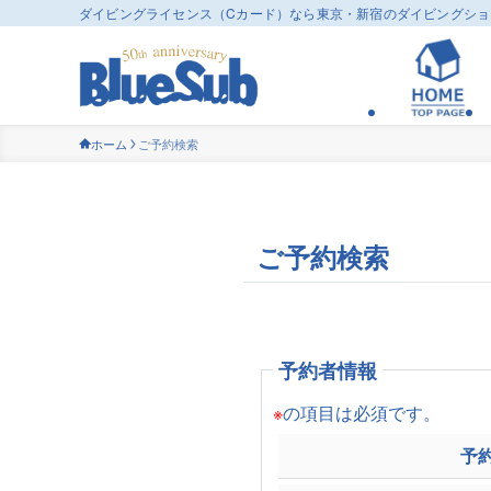
ダイビングライセンス（Cカード）なら東京・新宿のダイビングシ
ホーム
ご予約検索
ご予約検索
予約者情報
※
の項目は必須です。
予約