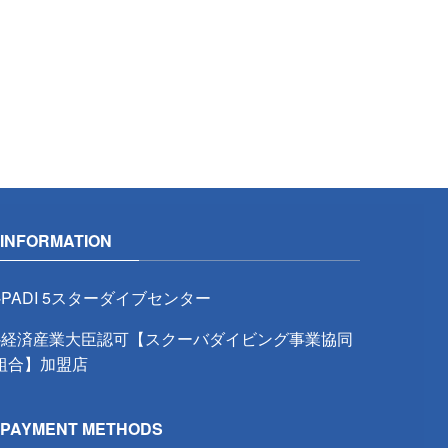
INFORMATION
※PADI 5スターダイブセンター
※経済産業大臣認可【スクーバダイビング事業協同
組合】加盟店
PAYMENT METHODS