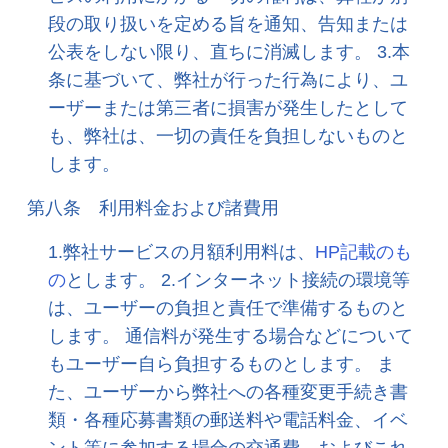
段の取り扱いを定める旨を通知、告知または
公表をしない限り、直ちに消滅します。 3.本
条に基づいて、弊社が行った行為により、ユ
ーザーまたは第三者に損害が発生したとして
も、弊社は、一切の責任を負担しないものと
します。
第八条 利用料金および諸費用
1.弊社サービスの月額利用料は、
HP記載のも
の
とします。 2.インターネット接続の環境等
は、ユーザーの負担と責任で準備するものと
します。 通信料が発生する場合などについて
もユーザー自ら負担するものとします。 ま
た、ユーザーから弊社への各種変更手続き書
類・各種応募書類の郵送料や電話料金、イベ