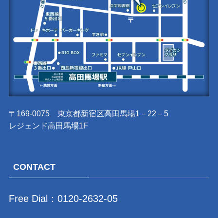
〒169-0075 東京都新宿区高田馬場1－22－5
レジェンド高田馬場1F
CONTACT
Free Dial：
0120-2632-05