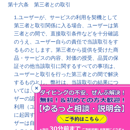
第十六条 第三者との取引
1.ユーザーが、サービスの利用を契機として
第三者と取引関係に入る場合、ユーザーは第
三者との間で、直接取引条件などを十分確認
のうえ、ユーザー自らの責任で当該取引をす
るものとします。第三者から提供を受けた商
品・サービスの内容、対価の授受、品質の保
証その他当該取引に関するすべての事項は、
ユーザーと取引を行った第三者との間で解決
するものとし、弊社は、当該取引の結果につ
いては、いかなる責任も負いません。 2.ユー
ザーの認証情報を用いて行われたサービスの
利用（ユーザー以外の者による利用を含む）
に起因する第三者からの請求について、ユー
ザーは自らの責任と費用で、これを解決する