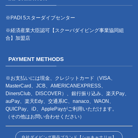
※PADI 5スターダイブセンター
※経済産業大臣認可【スクーバダイビング事業協同組
合】加盟店
PAYMENT METHODS
※お支払いには現金、クレジットカード（VISA、
MasterCard、JCB、AMERICANEXPRESS、
DinersClub、DISCOVER）、銀行振り込み、楽天Pay、
auPay、楽天Edy、交通系IC、nanaco、WAON、
QUICPay、iD、ApplePayがご利用いただけます。
（その他はお問い合わせください）
自社ダイビング用品ブランド【シーキャナリー】