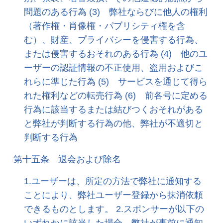
問題のある行為 (3) 弊社ならびに他人の権利
（著作権・肖像権・パブリシティ権を含
む）、財産、プライバシーを侵害する行為、
または侵害するおそれのある行為 (4) 他のユ
ーザーの認証情報の不正使用、盗用およびこ
れらに準じた行為 (5) サービスを通じて得ら
れた権利などの転売行為 (6) 前各号に定める
行為に該当するまたは結びつくおそれがある
と弊社が判断する行為の他、弊社が不適切と
判断する行為
第十五条 退会および除名
1.ユーザーは、所定の方法で弊社に通知する
ことにより、弊社ユーザー登録から抹消依頼
できるものとします。 2.スポンサーが以下の