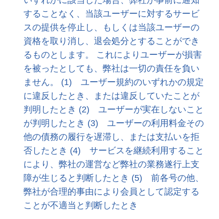
いずれかに該当した場合、弊社が事前に通知
することなく、当該ユーザーに対するサービ
スの提供を停止し、もしくは当該ユーザーの
資格を取り消し、退会処分とすることができ
るものとします。 これによりユーザーが損害
を被ったとしても、弊社は一切の責任を負い
ません。 (1) ユーザー規約のいずれかの規定
に違反したとき、または違反していたことが
判明したとき (2) ユーザーが実在しないこと
が判明したとき (3) ユーザーの利用料金その
他の債務の履行を遅滞し、または支払いを拒
否したとき (4) サービスを継続利用すること
により、弊社の運営など弊社の業務遂行上支
障が生じると判断したとき (5) 前各号の他、
弊社が合理的事由により会員として認定する
ことが不適当と判断したとき