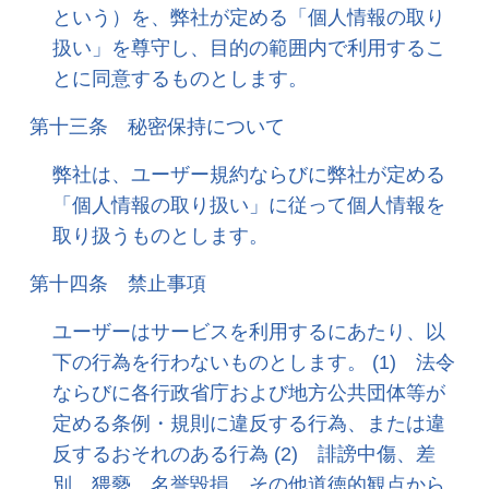
という）を、弊社が定める「個人情報の取り
扱い」を尊守し、目的の範囲内で利用するこ
とに同意するものとします。
第十三条 秘密保持について
弊社は、ユーザー規約ならびに弊社が定める
「個人情報の取り扱い」に従って個人情報を
取り扱うものとします。
第十四条 禁止事項
ユーザーはサービスを利用するにあたり、以
下の行為を行わないものとします。 (1) 法令
ならびに各行政省庁および地方公共団体等が
定める条例・規則に違反する行為、または違
反するおそれのある行為 (2) 誹謗中傷、差
別、猥褻、名誉毀損、その他道徳的観点から