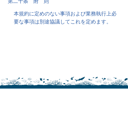
第二十条 附 則
本規約に定めのない事項および業務執行上必
要な事項は別途協議してこれを定めます。