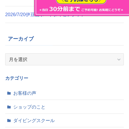
2026/7/20伊豆山ボートダイビングツアー
アーカイブ
ア
ー
カ
イ
カテゴリー
ブ
お客様の声
ショップのこと
ダイビングスクール