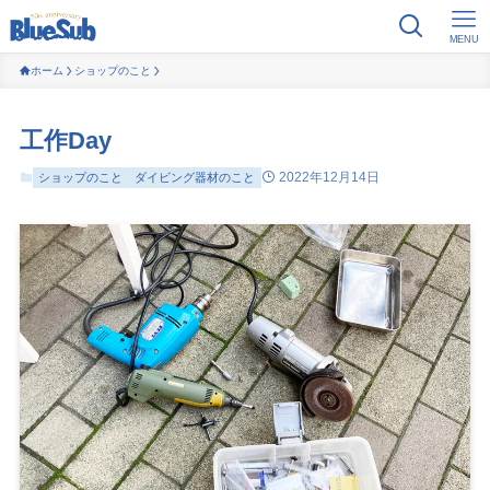
MENU
ホーム
ショップのこと
工作Day
2022年12月14日
ショップのこと
ダイビング器材のこと