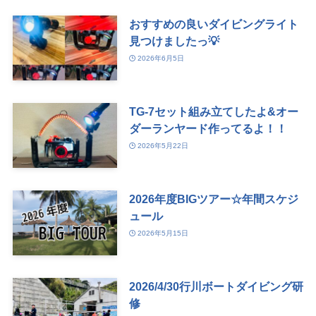
おすすめの良いダイビングライト
見つけましたっ💡
2026年6月5日
TG-7セット組み立てしたよ&オー
ダーランヤード作ってるよ！！
2026年5月22日
2026年度BIGツアー☆年間スケジ
ュール
2026年5月15日
2026/4/30行川ボートダイビング研
修