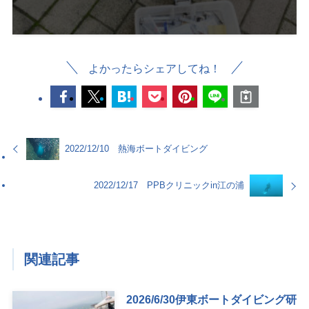
よかったらシェアしてね！
2022/12/10 熱海ボートダイビング
2022/12/17 PPBクリニックin江の浦
関連記事
2026/6/30伊東ボートダイビング研