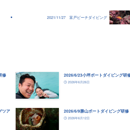
2021/11/27 富戸ビーチダイビング
研修
2026/6/23小坪ボートダイビング研
2026年6月26日
ングツア
2026/6/9勝山ボートダイビング研修
2026年6月12日