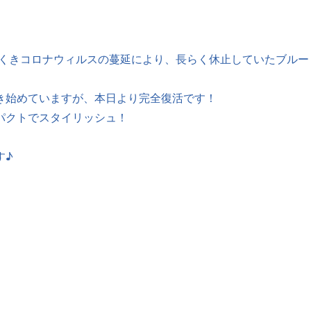
くきコロナウィルスの蔓延により、長らく休止していたブルー
き始めていますが、本日より完全復活です！
パクトでスタイリッシュ！
す♪