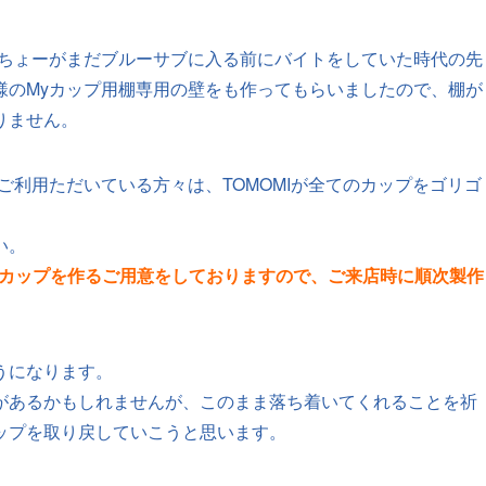
ちょーがまだブルーサブに入る前にバイトをしていた時代の先
様のMyカップ用棚専用の壁をも作ってもらいましたので、棚が
りません。
ご利用ただいている方々は、TOMOMIが全てのカップをゴリゴ
い。
yカップを作るご用意をしておりますので、ご来店時に順次製作
うになります。
があるかもしれませんが、このまま落ち着いてくれることを祈
ップを取り戻していこうと思います。