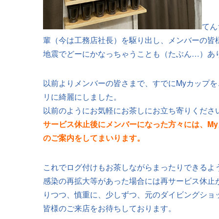
てん
輩（今は工務店社長）を駆り出し、メンバーの皆
地震でどーにかなっちゃうことも（たぶん…）あ
以前よりメンバーの皆さまで、すでにMyカップを
リに綺麗にしました。
以前のようにお気軽にお茶しにお立ち寄りくださ
サービス休止後にメンバーになった方々には、M
のご案内をしてまいります。
これでログ付けもお茶しながらまったりできるよ
感染の再拡大等があった場合には再サービス休止
りつつ、慎重に、少しずつ、元のダイビングショ
皆様のご来店をお待ちしております。