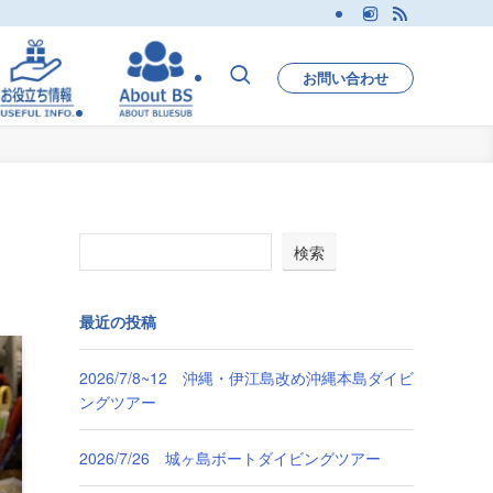
お問い合わせ
検索
最近の投稿
2026/7/8~12 沖縄・伊江島改め沖縄本島ダイビ
ングツアー
2026/7/26 城ヶ島ボートダイビングツアー