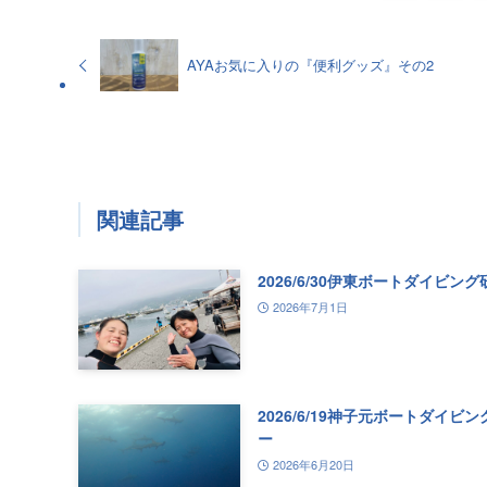
AYAお気に入りの『便利グッズ』その2
関連記事
2026/6/30伊東ボートダイビング
2026年7月1日
2026/6/19神子元ボートダイビ
ー
2026年6月20日