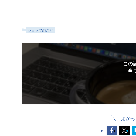
ショップのこと
この
よかっ