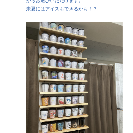
からお選びいただけます。
来夏にはアイスもできるかも！？