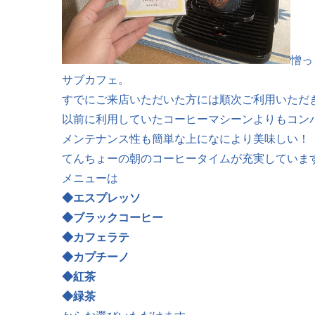
憎っ
サブカフェ。
すでにご来店いただいた方には順次ご利用いただ
以前に利用していたコーヒーマシーンよりもコン
メンテナンス性も簡単な上になにより美味しい！
てんちょーの朝のコーヒータイムが充実していま
メニューは
◆エスプレッソ
◆ブラックコーヒー
◆カフェラテ
◆カプチーノ
◆紅茶
◆緑茶