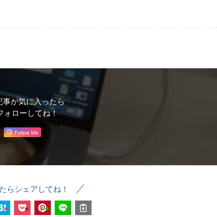
記事が気に入ったら
フォローしてね！
Follow Me
たらシェアしてね！