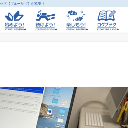
ョップ【ブルーサブ】が格安！