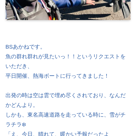
BSあかねです。
魚の群れ群れが見たいっ！！というリクエストを
いただき、
平日開催、熱海ボートに行ってきました！
出発の時は空は雲で埋め尽くされており、なんだ
かどんより。
しかも、東名高速道路を走っている時に、雪がチ
ラチラ❄️
「え、今日、晴れて、暖かい予報だったよ