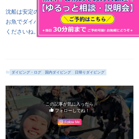
沈船は安定の魚影の濃さ！
お魚でダイバーが見えないことも。ぜひ体験して
くださいね。
ダイビング・ログ
国内ダイビング
日帰りダイビング
この記事が気に入ったら
フォローしてね！
Follow Me