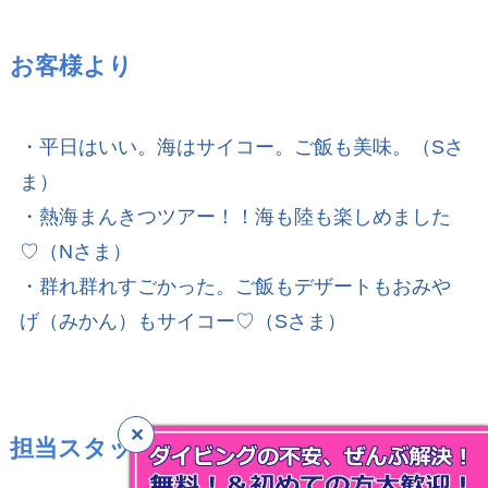
お客様より
・平日はいい。海はサイコー。ご飯も美味。（Sさ
ま）
・熱海まんきつツアー！！海も陸も楽しめました
♡（Nさま）
・群れ群れすごかった。ご飯もデザートもおみや
げ（みかん）もサイコー♡（Sさま）
担当スタッフ【ししょう】より