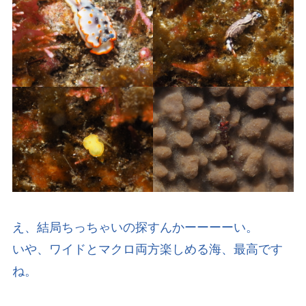
え、結局ちっちゃいの探すんかーーーーい。
いや、ワイドとマクロ両方楽しめる海、最高です
ね。