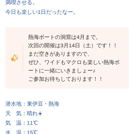
満喫させる。
今日も楽しい1日だったなー。
熱海ボートの洞窟は4月まで。
次回の開催は3月14日（土）です！！
まだ空きがありますので、
ぜひ、ワイドもマクロも楽しい熱海ボ
ートに一緒にいきましょー♪
ご参加お待ちしております！！
潜水地：東伊豆・熱海
天 気：晴れ☀️
気 温：11℃
水 温：15℃