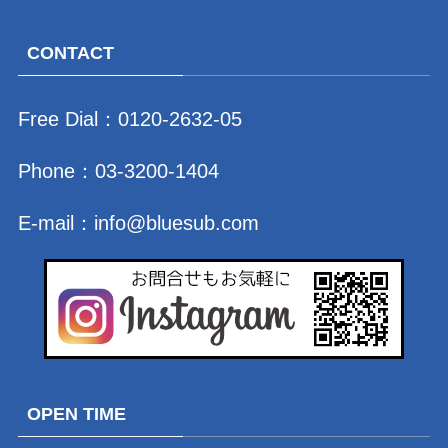
CONTACT
Free Dial：
0120-2632-05
Phone：
03-3200-1404
E-mail：
info@bluesub.com
OPEN TIME