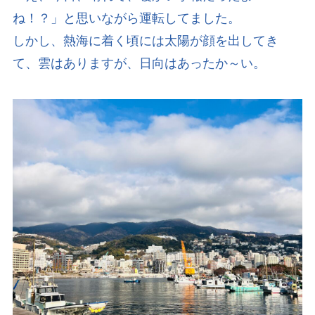
ね！？」と思いながら運転してました。
しかし、熱海に着く頃には太陽が顔を出してき
て、雲はありますが、日向はあったか～い。