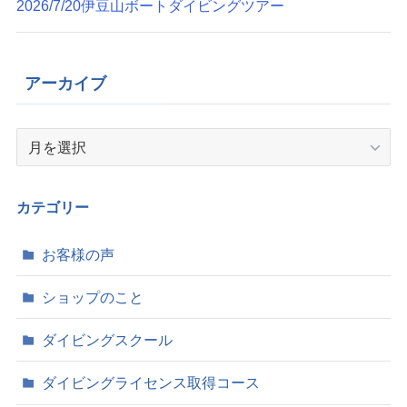
2026/7/20伊豆山ボートダイビングツアー
アーカイブ
ア
ー
カ
イ
カテゴリー
ブ
お客様の声
ショップのこと
ダイビングスクール
ダイビングライセンス取得コース