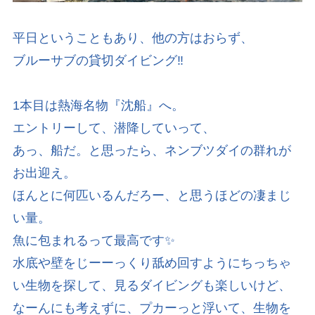
平日ということもあり、他の方はおらず、
ブルーサブの貸切ダイビング‼️
1本目は熱海名物『沈船』へ。
エントリーして、潜降していって、
あっ、船だ。と思ったら、ネンブツダイの群れが
お出迎え。
ほんとに何匹いるんだろー、と思うほどの凄まじ
い量。
魚に包まれるって最高です✨
水底や壁をじーーっくり舐め回すようにちっちゃ
い生物を探して、見るダイビングも楽しいけど、
なーんにも考えずに、プカーっと浮いて、生物を