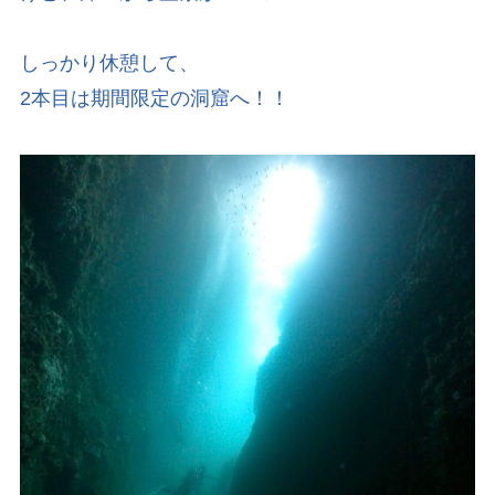
しっかり休憩して、
2本目は期間限定の洞窟へ！！