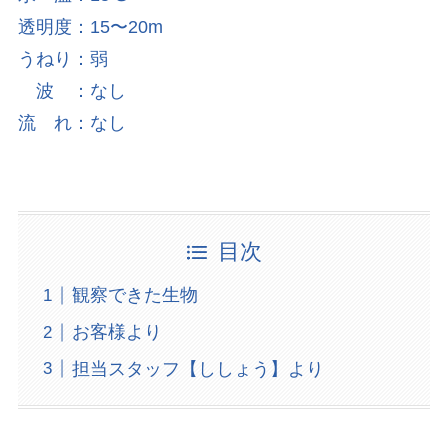
透明度：15〜20m
うねり：弱
波 ：なし
流 れ：なし
目次
観察できた生物
お客様より
担当スタッフ【ししょう】より