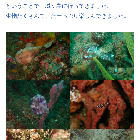
ということで、城ヶ島に行ってきました。
生物たくさんで、たーっぷり楽しんできました。