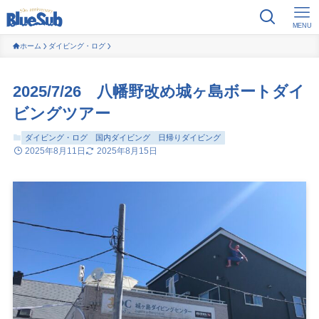
MENU
ホーム
ダイビング・ログ
2025/7/26 八幡野改め城ヶ島ボートダイ
ビングツアー
ダイビング・ログ
国内ダイビング
日帰りダイビング
2025年8月11日
2025年8月15日