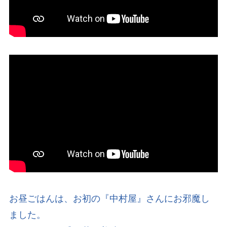
お昼ごはんは、お初の『中村屋』さんにお邪魔し
ました。