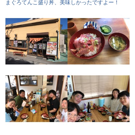
まぐろてんこ盛り丼、美味しかったですよー！