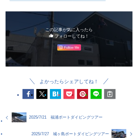
この記事が気に入ったら
フォローしてね！
Follow Me
よかったらシェアしてね！
2025/7/21 福浦ボートダイビングツアー
2025/7/27 城ヶ島ボートダイビングツアー