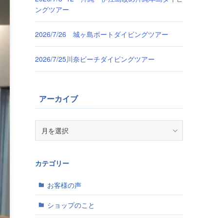
ングツアー
2026/7/26 城ヶ島ボートダイビングツアー
2026/7/25川奈ビーチダイビングツアー
アーカイブ
ア
ー
カ
イ
カテゴリー
ブ
お客様の声
ショップのこと