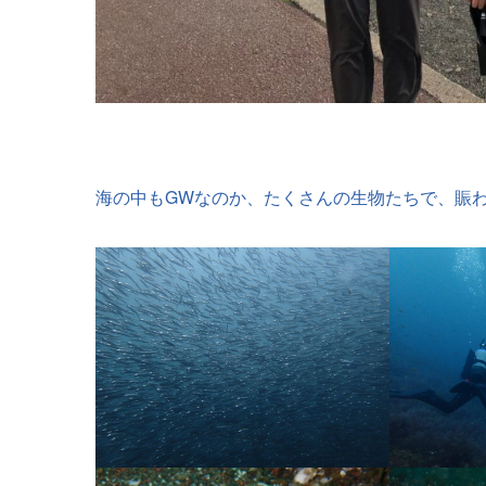
海の中もGWなのか、たくさんの生物たちで、賑