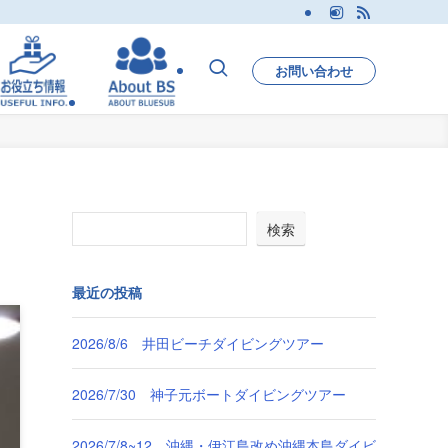
お問い合わせ
検索
最近の投稿
2026/8/6 井田ビーチダイビングツアー
2026/7/30 神子元ボートダイビングツアー
2026/7/8~12 沖縄・伊江島改め沖縄本島ダイビ