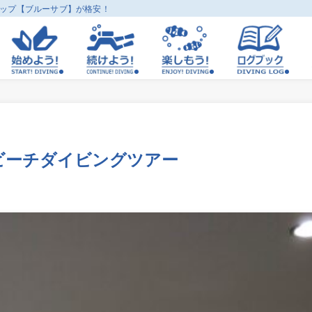
ョップ【ブルーサブ】が格安！
２日ビーチダイビングツアー