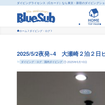
ダイビングライセンス（Cカード）なら東京・新宿のダイビングシ
ホーム
ダイビング・ログ
2025/5/2夜発~4 大瀬崎２泊
ダイビング・ログ
国内ダイビング
2025年5月10日