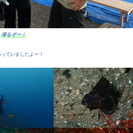
潜るぞー！
わっていましたよー！