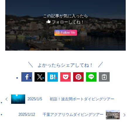
この記事が気に入ったら
フォローしてね！
Follow Me
よかったらシェアしてね！
2025/1/5 初詣！波左間ボートダイビングツアー
2025/1/12 千葉アクアリウムダイビングツアー