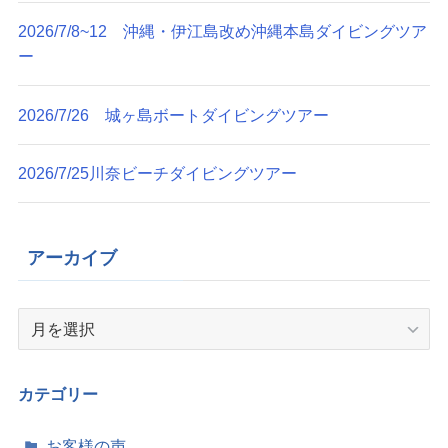
2026/7/8~12 沖縄・伊江島改め沖縄本島ダイビングツア
ー
2026/7/26 城ヶ島ボートダイビングツアー
2026/7/25川奈ビーチダイビングツアー
アーカイブ
ア
ー
カ
イ
カテゴリー
ブ
お客様の声