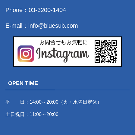
Phone：
03-3200-1404
E-mail：
info@bluesub.com
OPEN TIME
平 日：14:00～20:00（火・水曜日定休）
土日祝日：11:00～20:00