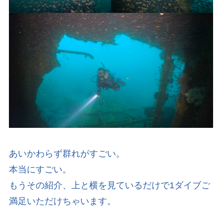
あいかわらず群れがすごい。
本当にすごい。
もうその紹介、上と横を見ているだけで1ダイブご
満足いただけちゃいます。