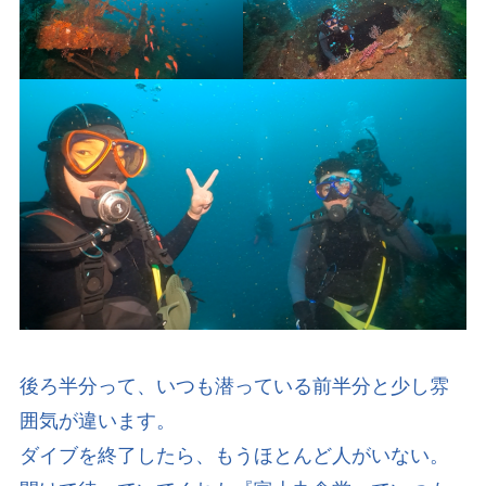
後ろ半分って、いつも潜っている前半分と少し雰
囲気が違います。
ダイブを終了したら、もうほとんど人がいない。