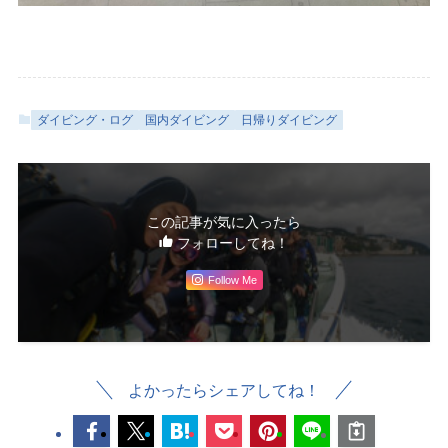
ダイビング・ログ
国内ダイビング
日帰りダイビング
この記事が気に入ったら
フォローしてね！
Follow Me
よかったらシェアしてね！