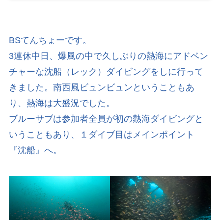
BSてんちょーです。
3連休中日、爆風の中で久しぶりの熱海にアドベン
チャーな沈船（レック）ダイビングをしに行って
きました。南西風ビュンビュンということもあ
り、熱海は大盛況でした。
ブルーサブは参加者全員が初の熱海ダイビングと
いうこともあり、１ダイブ目はメインポイント
『沈船』へ。