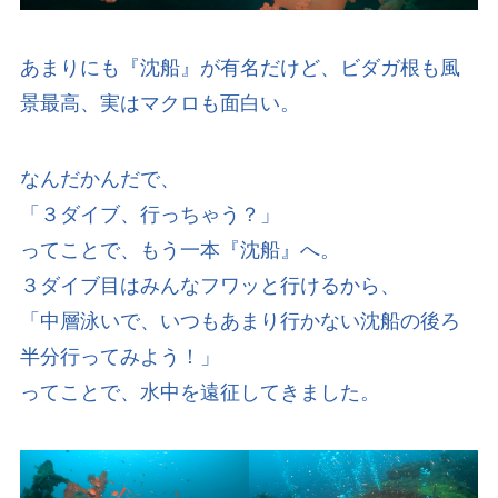
あまりにも『沈船』が有名だけど、ビダガ根も風
景最高、実はマクロも面白い。
なんだかんだで、
「３ダイブ、行っちゃう？」
ってことで、もう一本『沈船』へ。
３ダイブ目はみんなフワッと行けるから、
「中層泳いで、いつもあまり行かない沈船の後ろ
半分行ってみよう！」
ってことで、水中を遠征してきました。