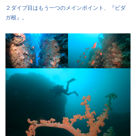
２ダイブ目はもう一つのメインポイント、『ビダ
ガ根』。