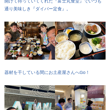
開けて待っていてくれた『富士丸食堂』でいつも
通り美味しき『ダイバー定食』。
器材を干している間にお土産屋さんへGo！