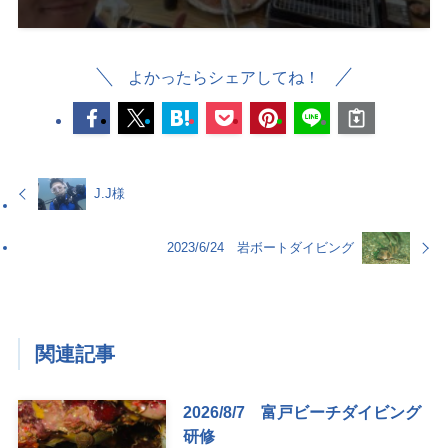
よかったらシェアしてね！
J.J様
2023/6/24 岩ボートダイビング
関連記事
2026/8/7 富戸ビーチダイビング
研修