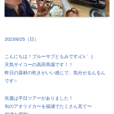
2023/6/25（日）
こんにちは！ブルーサブともみです♪(´ε｀ )
天気サイコーの高田馬場です！！
昨日の器材の乾きがいい感じで、気分がるんるん
です✨
先週は平日ツアーがありました！
旬のアオリイカ〜を福浦でたくさん見て〜