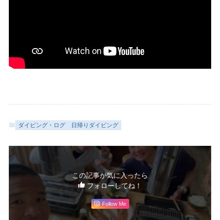
ダイビング・ログ
日帰りダイビング
この記事が気に入ったら
フォローしてね！
Follow Me