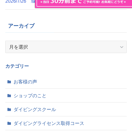
2026/7/26 城ヶ島ボートダイビングツアー
アーカイブ
ア
ー
カ
イ
カテゴリー
ブ
お客様の声
ショップのこと
ダイビングスクール
ダイビングライセンス取得コース