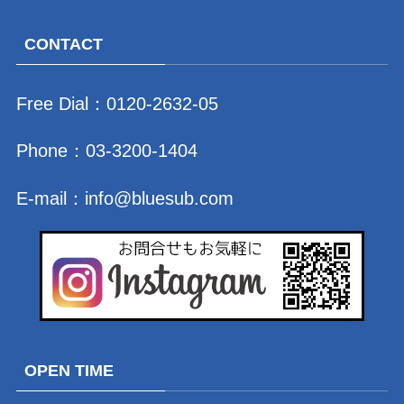
CONTACT
Free Dial：
0120-2632-05
Phone：
03-3200-1404
E-mail：
info@bluesub.com
OPEN TIME