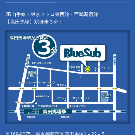
JR山手線・東京メトロ東西線・西武新宿線
【高田馬場】駅徒歩３分！
〒169-0075 東京都新宿区高田馬場1－22－5