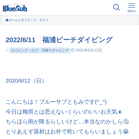
MENU
ホーム
ダイビング・ログ
2022/6/11 福浦ビーチダイビング
2022年6月12日
ダイビング・ログ
日帰りダイビング
2020/6/12（日）
こんにちは！ブルーサブともみです(^_^)
今日は梅雨とは思えないくらいのいいお天気☀️
ちらほら雨が降るらしいけど…本当なのかしら🤔
とりあえず器材はお外で乾いてもらいましょう😁