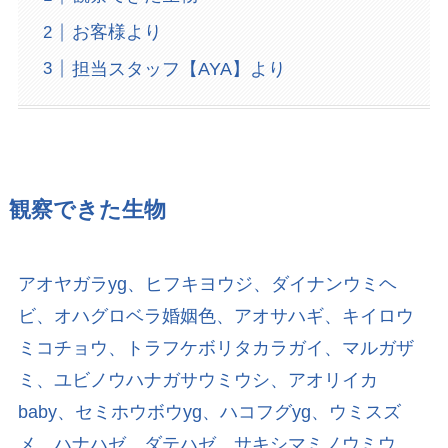
お客様より
担当スタッフ【AYA】より
観察できた生物
アオヤガラyg、ヒフキヨウジ、ダイナンウミヘ
ビ、オハグロベラ婚姻色、アオサハギ、キイロウ
ミコチョウ、トラフケボリタカラガイ、マルガザ
ミ、ユビノウハナガサウミウシ、アオリイカ
baby、セミホウボウyg、ハコフグyg、ウミスズ
メ、ハナハゼ、ダテハゼ、サキシマミノウミウ