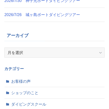
2026/7/30 神子元ボートダイビングツアー
2026/7/26 城ヶ島ボートダイビングツアー
アーカイブ
ア
ー
カ
イ
カテゴリー
ブ
お客様の声
ショップのこと
ダイビングスクール