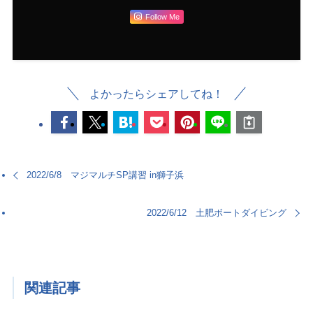
Follow Me
よかったらシェアしてね！
2022/6/8 マジマルチSP講習 in獅子浜
2022/6/12 土肥ボートダイビング
関連記事