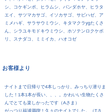
シ、コケギンポ、ヒラムシ、パンダホヤ、ヒラタ
エイ、サツマカサゴ、イソカサゴ、サビハゼ、ア
ミメハギ、サラサウミウシ、キタマクラygたくさ
ん、シラユキモドキウミウシ、ホソテンロクケボ
リ、スナダコ、ミミイカ、ハオコゼ
お客様より
ナイトまで日帰りで4本しっかり、みっちり潜りま
した！1本1本が長い、、、。かわいい生物たくさ
んでとても楽しかったです（Aさま）
がっつり福浦満喫！久々のナイトでした。（Tさ