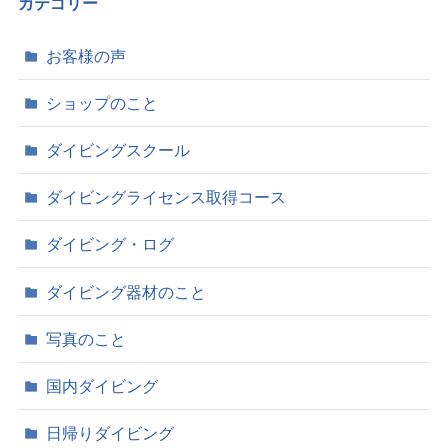
イ
カテゴリー
ブ
お客様の声
ショップのこと
ダイビングスクール
ダイビングライセンス取得コース
ダイビング・ログ
ダイビング器材のこと
写真のこと
国内ダイビング
日帰りダイビング