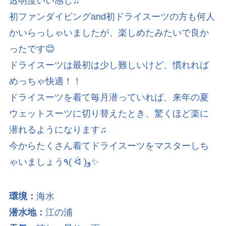
透明度いい感じ♫
初ファンダイビングand初ドライスーツの方も何人
かいらっしゃいましたが、楽しめたみたいで良か
ったです😊
ドライスーツは最初は少し難しいけど、慣れれば
めっちゃ快適！！
ドライスーツを着て毎月潜っていれば、来年の夏
ウェットスーツに切り替えたとき、驚くほど楽に
潜れるようになります♫
今からたくさん着てドライスーツをマスターしち
ゃいましょう٩( ᐛ )و✨
環境：
海水
潜水地：
江の浦