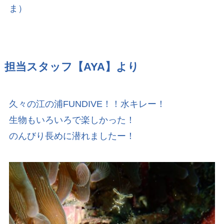
ま）
担当スタッフ【AYA
】より
久々の江の浦FUNDIVE！！水キレー！
生物もいろいろで楽しかった！
のんびり長めに潜れましたー！