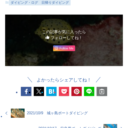
ダイビング・ログ
日帰りダイビング
この記事が気に入ったら
フォローしてね！
Follow Me
よかったらシェアしてね！
2021/10/9 城ヶ島ボートダイビング