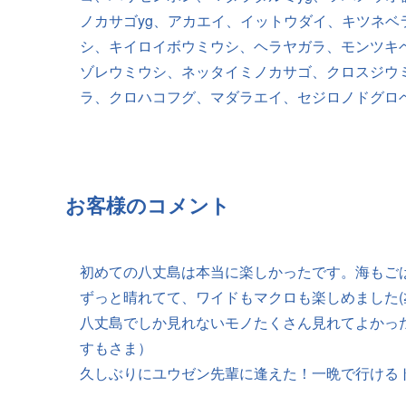
ノカサゴyg、アカエイ、イットウダイ、キツネベ
シ、キイロイボウミウシ、ヘラヤガラ、モンツキ
ゾレウミウシ、ネッタイミノカサゴ、クロスジウ
ラ、クロハコフグ、マダラエイ、セジロノドグロベ
お客様のコメント
初めての八丈島は本当に楽しかったです。海もご
ずっと晴れてて、ワイドもマクロも楽しめました(
八丈島でしか見れないモノたくさん見れてよかっ
すもさま）
久しぶりにユウゼン先輩に逢えた！一晩で行けるト