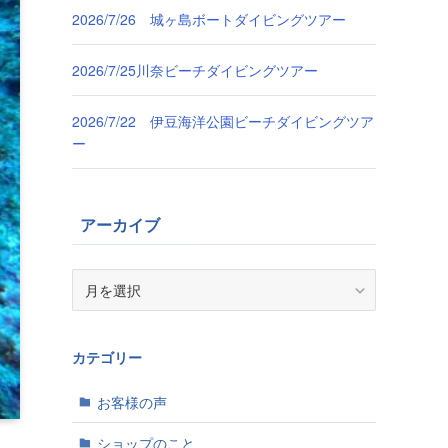
2026/7/26 城ヶ島ボートダイビングツアー
2026/7/25川奈ビーチダイビングツアー
2026/7/22 伊豆海洋公園ビーチダイビングツア
ー
アーカイブ
ア
ー
カ
イ
カテゴリー
ブ
お客様の声
ショップのこと