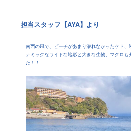
担当スタッフ【AYA
】より
南西の風で、ビーチがあまり潜れなかったケド、
ナミックなワイドな地形と大きな生物、マクロも
た！！