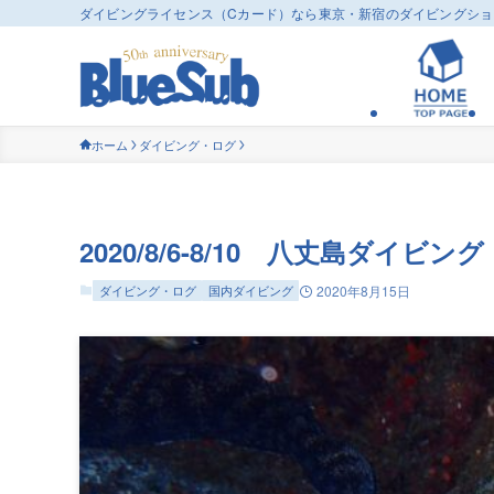
ダイビングライセンス（Cカード）なら東京・新宿のダイビングシ
ホーム
ダイビング・ログ
2020/8/6-8/10 八丈島ダイビング
ダイビング・ログ
国内ダイビング
2020年8月15日