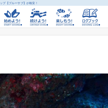
ョップ【ブルーサブ】が格安！