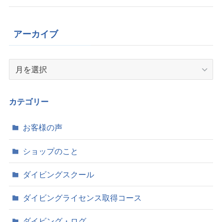
アーカイブ
ア
ー
カ
イ
カテゴリー
ブ
お客様の声
ショップのこと
ダイビングスクール
ダイビングライセンス取得コース
ダイビング・ログ