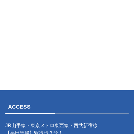
ACCESS
JR山手線・東京メトロ東西線・西武新宿線
【高田馬場】駅徒歩３分！