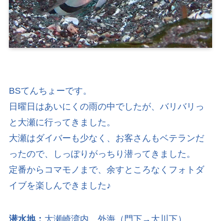
BSてんちょーです。
日曜日はあいにくの雨の中でしたが、バリバリっ
と大瀬に行ってきました。
大瀬はダイバーも少なく、お客さんもベテランだ
ったので、しっぽりがっちり潜ってきました。
定番からコマモノまで、余すところなくフォトダ
イブを楽しんできました♪
潜水地：
大瀬崎湾内、外海（門下→大川下）