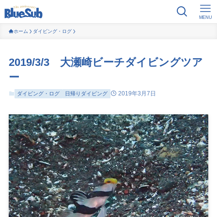
MENU
ホーム
ダイビング・ログ
2019/3/3 大瀬崎ビーチダイビングツア
ー
2019年3月7日
ダイビング・ログ
日帰りダイビング