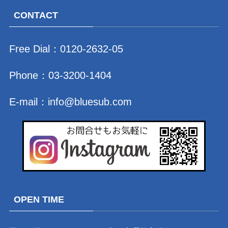
CONTACT
Free Dial：
0120-2632-05
Phone：
03-3200-1404
E-mail：
info@bluesub.com
OPEN TIME